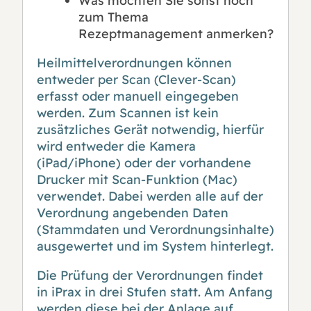
Was möchten Sie sonst noch
zum Thema
Rezeptmanagement anmerken?
Heilmittelverordnungen können
entweder per Scan (Clever-Scan)
erfasst oder manuell eingegeben
werden. Zum Scannen ist kein
zusätzliches Gerät notwendig, hierfür
wird entweder die Kamera
(iPad/iPhone) oder der vorhandene
Drucker mit Scan-Funktion (Mac)
verwendet. Dabei werden alle auf der
Verordnung angebenden Daten
(Stammdaten und Verordnungsinhalte)
ausgewertet und im System hinterlegt.
Die Prüfung der Verordnungen findet
in iPrax in drei Stufen statt. Am Anfang
werden diese bei der Anlage auf